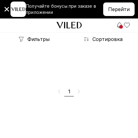
Получайте бонусы при заказе в
Перейти
приложении
Фильтры
Сортировка
1