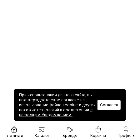
При использовании данного сайта, вы
подтверждаете свое согласие на
использование файлов cookie и других
Согласен
похожих технологий в соответствии
с
настоящим Уведомлением.
Главная
Каталог
Бренды
Корзина
Профиль