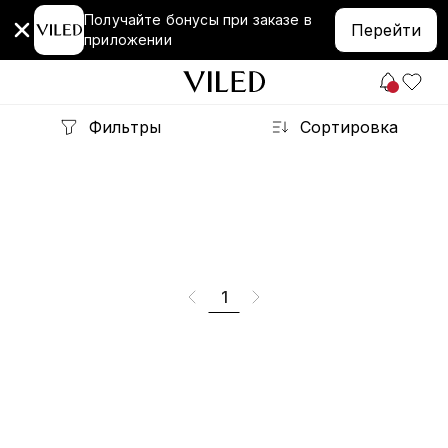
Получайте бонусы при заказе в
Перейти
приложении
Фильтры
Сортировка
1