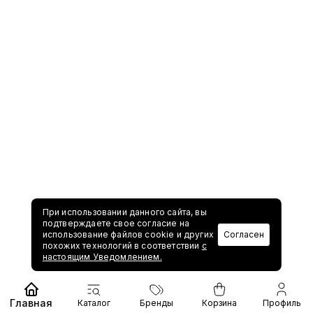
При использовании данного сайта, вы
подтверждаете свое согласие на
использование файлов cookie и других
Согласен
похожих технологий в соответствии
с
настоящим Уведомлением.
Главная
Каталог
Бренды
Корзина
Профиль