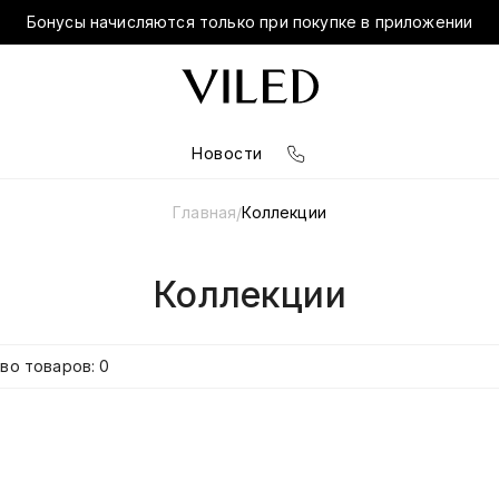
Бонусы начисляются только при покупке в приложении
Новости
Главная
Коллекции
/
Коллекции
во товаров: 0