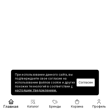
При использовании данного сайта, вы
подтверждаете свое согласие на
использование файлов cookie и других
Согласен
похожих технологий в соответствии
с
настоящим Уведомлением.
Главная
Каталог
Бренды
Корзина
Профиль