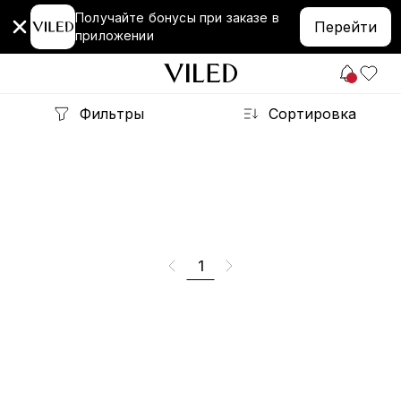
Получайте бонусы при заказе в
Перейти
приложении
Фильтры
Сортировка
1