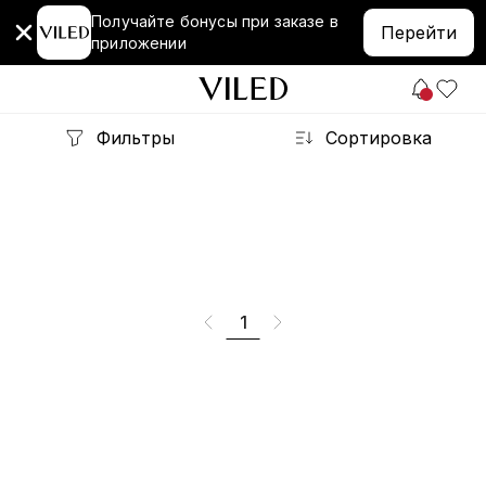
Получайте бонусы при заказе в
Перейти
приложении
Фильтры
Сортировка
1