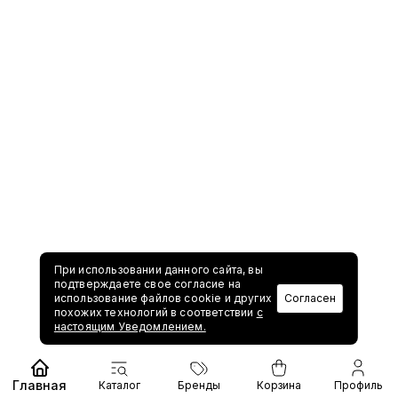
При использовании данного сайта, вы
подтверждаете свое согласие на
использование файлов cookie и других
Согласен
похожих технологий в соответствии
с
настоящим Уведомлением.
Главная
Каталог
Бренды
Корзина
Профиль