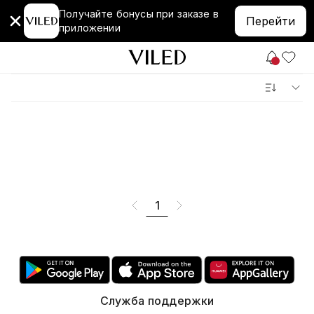
Получайте бонусы при заказе в
Перейти
приложении
1
Служба поддержки