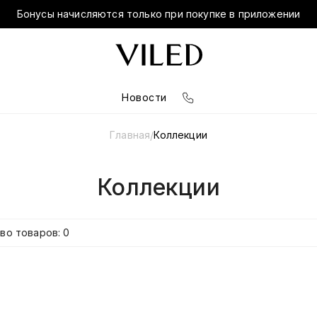
Бонусы начисляются только при покупке в приложении
Новости
Главная
Коллекции
/
Коллекции
во товаров: 0