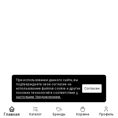
При использовании данного сайта, вы
подтверждаете свое согласие на
использование файлов cookie и других
Согласен
похожих технологий в соответствии
с
настоящим Уведомлением.
Главная
Каталог
Бренды
Корзина
Профиль