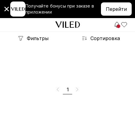
Получайте бонусы при заказе в
Перейти
приложении
Фильтры
Сортировка
1