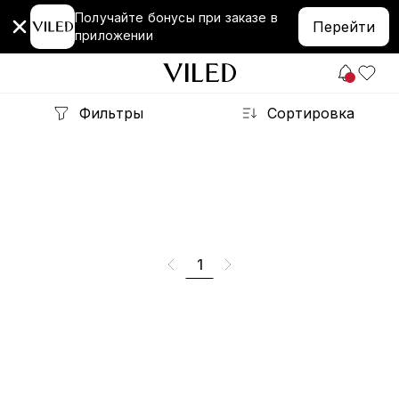
Получайте бонусы при заказе в
Перейти
приложении
Фильтры
Сортировка
1