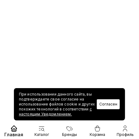
При использовании данного сайта, вы
подтверждаете свое согласие на
использование файлов cookie и других
Согласен
похожих технологий в соответствии
с
настоящим Уведомлением.
Главная
Каталог
Бренды
Корзина
Профиль