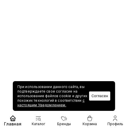
При использовании данного сайта, вы
подтверждаете свое согласие на
использование файлов cookie и других
Согласен
похожих технологий в соответствии
с
настоящим Уведомлением.
Главная
Каталог
Бренды
Корзина
Профиль