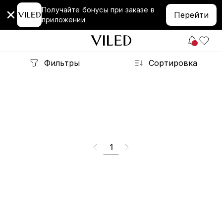
Получайте бонусы при заказе в
Перейти
приложении
Фильтры
Сортировка
1