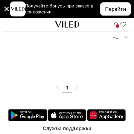
Получайте бонусы при заказе в
Перейти
приложении
1
Служба поддержки