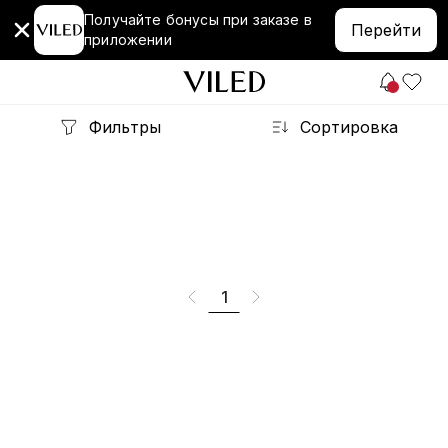
Получайте бонусы при заказе в
Перейти
приложении
Фильтры
Сортировка
1