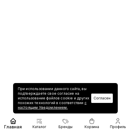
При использовании данного сайта, вы
подтверждаете свое согласие на
использование файлов cookie и других
Согласен
похожих технологий в соответствии
с
настоящим Уведомлением.
Главная
Каталог
Бренды
Корзина
Профиль