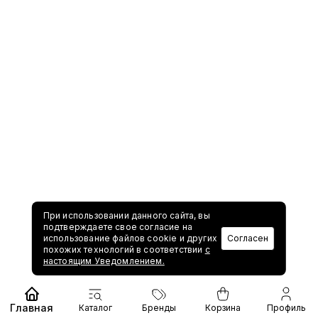
При использовании данного сайта, вы
подтверждаете свое согласие на
использование файлов cookie и других
Согласен
похожих технологий в соответствии
с
настоящим Уведомлением.
Главная
Каталог
Бренды
Корзина
Профиль