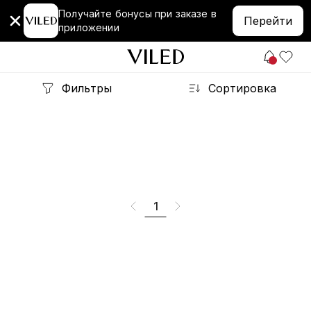
Получайте бонусы при заказе в
Перейти
приложении
Фильтры
Сортировка
1