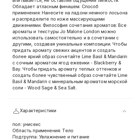
впитывается, не оставляя ощущения липкости.
Обладает атласным финишем. Способ
применения: Нанесите на ладони немного лосьона
и распределите по коже массирующими
движениями. Философия сочетания ароматов: Все
ароматы и текстуры Jo Malone London можно
использовать самостоятельно и в сочетании с
другими, создавая уникальные композиции. Чтобы
придать аромату свежих акцентов и создать
более яркий образ сочетайте Lime Basil & Mandarin
с сочным ароматом ягод ежевики - Blackberry &
Bay. Чтобы придать аромату теплых оттенков и
создать более чувственный образ сочетайте Lime
Basil & Mandarin с минеральным ароматом морской
соли - Wood Sage & Sea Salt.
Характеристики
пол: унисекс
Область применения: Тело
Подгруппа: Увлажнение и питание