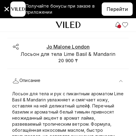
Получайте бонусы при заказе в
Перейти
приложении
Jo Malone London
Лосьон для тела Lime Basil & Mandarin
20 900 ₸
Описание
Лосьон для тела и рук с пикантным ароматом Lime
Basil & Mandarin увлажняет и смягчает кожу,
оставляя на ней деликатный шлейф. Перечный
базилик и ароматный белый тимьян привносят
неожиданный акцент в аромат лайма,
развеваемый тропическим ветром. Формула,
обогащённая кокосовым маслом, быстро