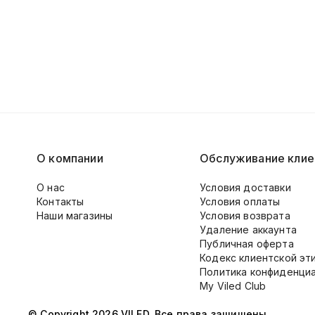
О компании
Обслуживание клие
О нас
Условия доставки
Контакты
Условия оплаты
Наши магазины
Условия возврата
Удаление аккаунта
Публичная оферта
Кодекс клиентской эт
Политика конфиденци
My Viled Club
© Copyright 2026 VILED. Все права защищены