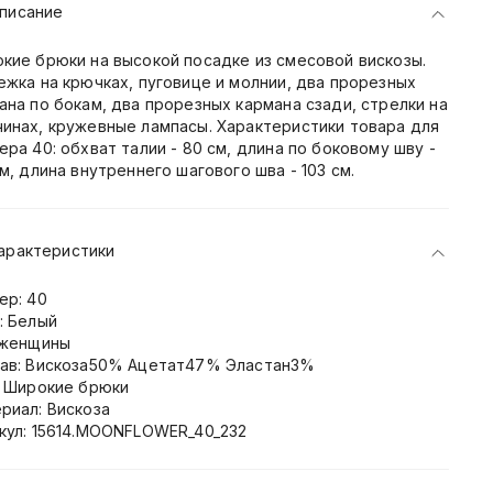
писание
кие брюки на высокой посадке из смесовой вискозы.
ежка на крючках, пуговице и молнии, два прорезных
ана по бокам, два прорезных кармана сзади, стрелки на
инах, кружевные лампасы. Характеристики товара для
ера 40: обхват талии - 80 см, длина по боковому шву -
см, длина внутреннего шагового шва - 103 см.
арактеристики
ер: 40
: Белый
 женщины
ав: Вискоза50% Ацетат47% Эластан3%
: Широкие брюки
риал: Вискоза
кул: 15614.MOONFLOWER_40_232