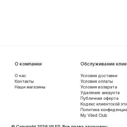
О компании
Обслуживание клие
О нас
Условия доставки
Контакты
Условия оплаты
Наши магазины
Условия возврата
Удаление аккаунта
Публичная оферта
Кодекс клиентской эт
Политика конфиденци
My Viled Club
© Copyright 2026 VILED. Все права защищены