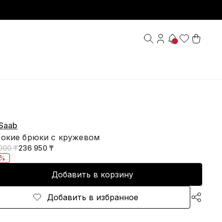
 Saab
окие брюки с кружевом
000 ₸
236 950 ₸
5%
Добавить в корзину
Добавить в избранное