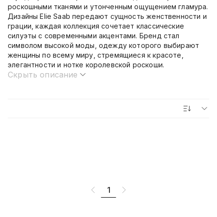
роскошными тканями и утонченным ощущением гламура.
Дизайны Elie Saab передают сущность женственности и
грации, каждая коллекция сочетает классические
силуэты с современными акцентами. Бренд стал
символом высокой моды, одежду которого выбирают
женщины по всему миру, стремящиеся к красоте,
элегантности и нотке королевской роскоши.
Скрыть описание
1