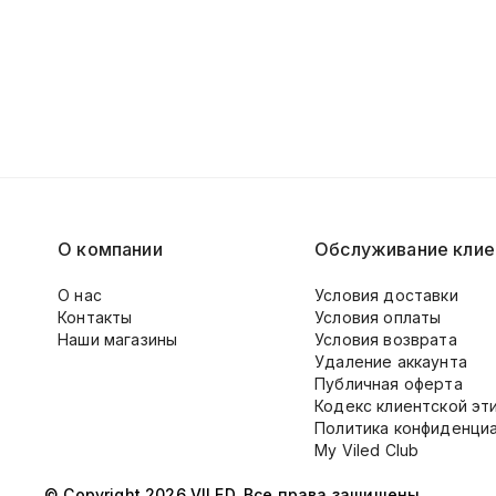
О компании
Обслуживание клие
О нас
Условия доставки
Контакты
Условия оплаты
Наши магазины
Условия возврата
Удаление аккаунта
Публичная оферта
Кодекс клиентской эт
Политика конфиденци
My Viled Club
© Copyright 2026 VILED. Все права защищены