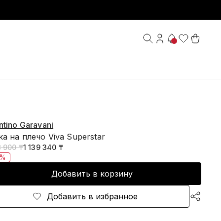
ntino Garavani
а на плечо Viva Superstar
8 900 ₸
1 139 340 ₸
0%
Добавить в корзину
Добавить в избранное