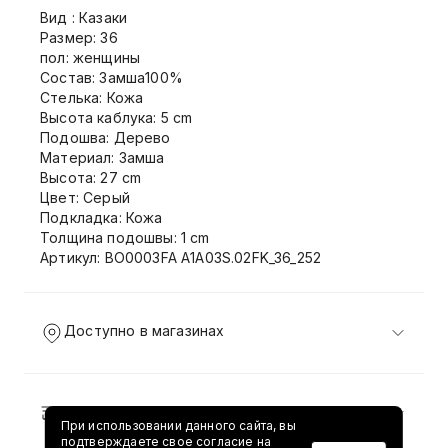
Вид : Казаки
Размер: 36
пол: женщины
Состав: Замша100%
Стелька: Кожа
Высота каблука: 5 cm
Подошва: Дерево
Материал: Замша
Высота: 27 cm
Цвет: Серый
Подкладка: Кожа
Толщина подошвы: 1 cm
Артикул: BO0003FA A1A03S.02FK_36_252
Доступно в магазинах
Доставка и возврат
При использовании данного сайта, вы
подтверждаете свое согласие на