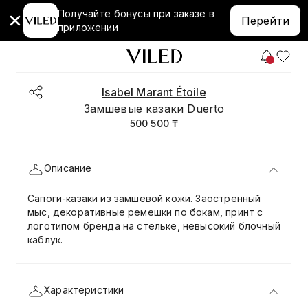
Получайте бонусы при заказе в
Перейти
приложении
Isabel Marant Étoile
Замшевые казаки Duerto
500 500 ₸
Описание
Сапоги-казаки из замшевой кожи. Заостренный
мыс, декоративные ремешки по бокам, принт с
логотипом бренда на стельке, невысокий блочный
каблук.
Характеристики