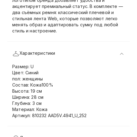
логотипом бренда добавляет удобства и
акцентирует премиальный статус. В комплекте —
два съёмных ремня: классический плечевой и
стильная лента Web, которые позволяют легко
менять образ и адаптировать сумку под любой
стиль и настроение.
Характеристики
Размер: U
Цвет: Синий
пол: женщины
Состав: Кожа100%
Высота: 19 см
Ширина: 28 см
Глубина: 3 см
Материал: Кожа
Артикул: 810232 AAD5V.4941_U_252