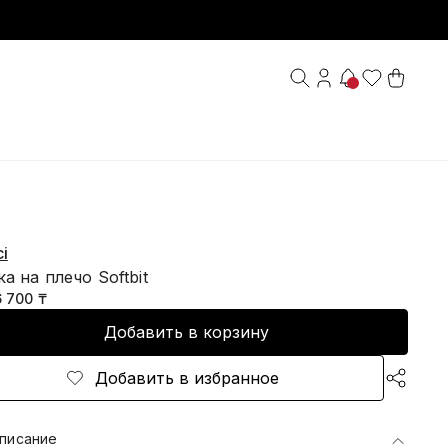
i
а на плечо Softbit
6 700 ₸
Добавить в корзину
Добавить в избранное
писание