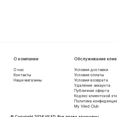
О компании
Обслуживание клие
О нас
Условия доставки
Контакты
Условия оплаты
Наши магазины
Условия возврата
Удаление аккаунта
Публичная оферта
Кодекс клиентской эт
Политика конфиденци
My Viled Club
© Copyright 2026 VILED. Все права защищены