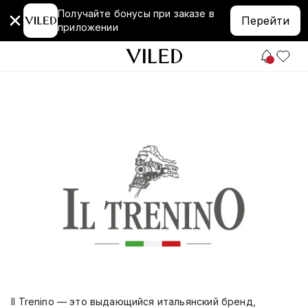
Получайте бонусы при заказе в
Перейти
приложении
Il Trenino — это выдающийся итальянский бренд,