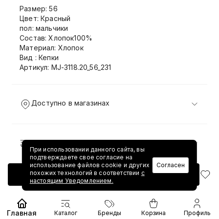
Размер: 56
Цвет: Красный
пол: мальчики
Состав: Хлопок100%
Материал: Хлопок
Вид : Кепки
Артикул: MJ-3118.20_56_231
Доступно в магазинах
Доставка и возврат
При использовании данного сайта, вы
подтверждаете свое согласие на
использование файлов cookie и других
Согласен
похожих технологий в соответствии
с
Добавить в корзину
настоящим Уведомлением.
Главная
Каталог
Бренды
Корзина
Профиль