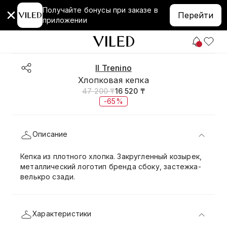
Получайте бонусы при заказе в
Перейти
приложении
Il Trenino
Хлопковая кепка
47 200 ₸
16 520 ₸
-65%
Описание
Кепка из плотного хлопка. Закругленный козырек,
металлический логотип бренда сбоку, застежка-
велькро сзади.
Характеристики