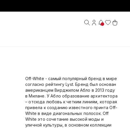
Off-White - самый популярный бренд в мире
согласно рейтингу Lyst. Бренд был основан
американцем Вирджилом Абло в 2013 году
в Милане. У Абло образование архитектора
– отсюда любовь к четким линиям, которая
привела к созданию известного принта Off-
White в виде диагональных полосок. Off
White это сочетание высокой моды и
уличной культуры, в основном коллекции