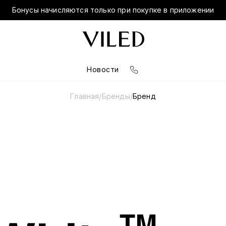
Бонусы начисляются только при покупке в приложении
Новости
Главная
Бренды
Бренд
/
/