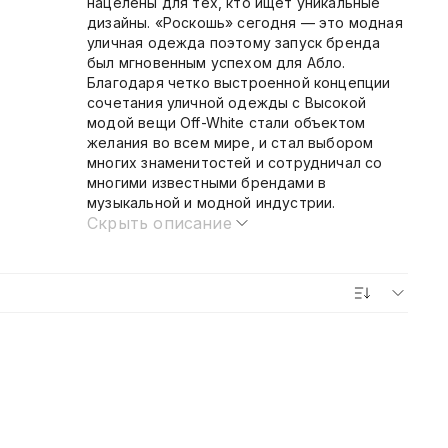
нацелены для тех, кто ищет уникальные
дизайны. «Роскошь» сегодня — это модная
уличная одежда поэтому запуск бренда
был мгновенным успехом для Абло.
Благодаря четко выстроенной концепции
сочетания уличной одежды с Высокой
модой вещи Off-White стали объектом
желания во всем мире, и стал выбором
многих знаменитостей и сотрудничал со
многими известными брендами в
музыкальной и модной индустрии.
Скрыть описание