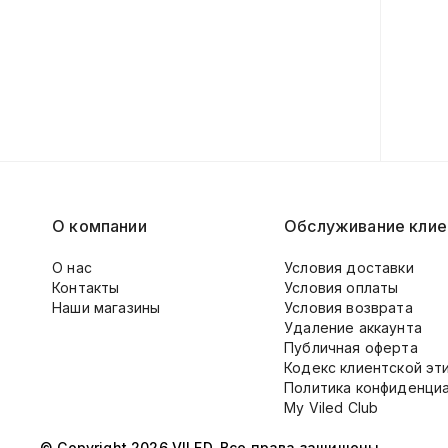
О компании
Обслуживание клие
О нас
Условия доставки
Контакты
Условия оплаты
Наши магазины
Условия возврата
Удаление аккаунта
Публичная оферта
Кодекс клиентской эт
Политика конфиденци
My Viled Club
© Copyright 2026 VILED. Все права защищены