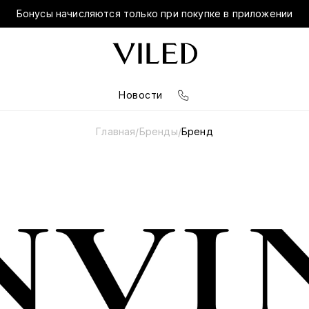
Бонусы начисляются только при покупке в приложении
Новости
Главная
Бренды
Бренд
/
/