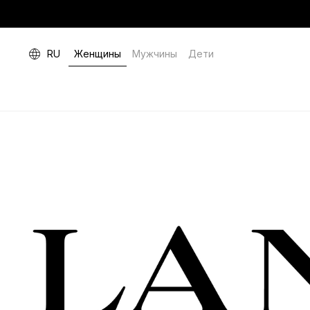
RU
Женщины
Мужчины
Дети