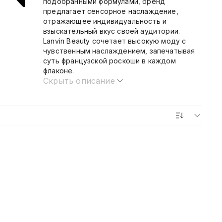
подобранными формулами, бренд
предлагает сенсорное наслаждение,
отражающее индивидуальность и
взыскательный вкус своей аудитории.
Lanvin Beauty сочетает высокую моду с
чувственным наслаждением, запечатывая
суть французской роскоши в каждом
флаконе.
Скрыть описание