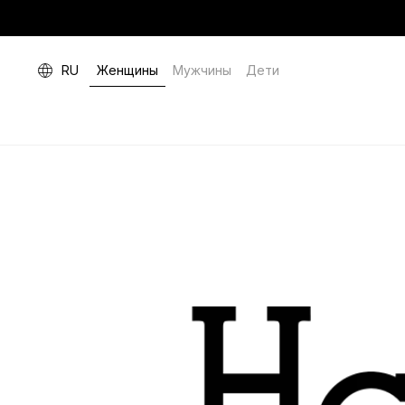
RU
Женщины
Мужчины
Дети