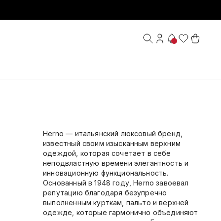
Herno — итальянский люксовый бренд,
известный своим изысканным верхним
одeждой, которая сочетает в себе
неподвластную времени элегантность и
инновационную функциональность.
Основанный в 1948 году, Herno завоевал
репутацию благодаря безупречно
выполненным курткам, пальто и верхней
одежде, которые гармонично объединяют