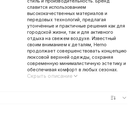
стиль и производительность. Бренд
славится использованием
высококачественных материалов и
передовых технологий, предлагая
утончённые и практичные решения как для
городской жизни, так и для активного
отдыха на свежем воздухе. Известный
своим вниманием к деталям, Herno
продолжает совершенствовать концепцию
люксовой верхней одежды, сохраняя
современную минималистичную эстетику и
обеспечивая комфорт в любых сезонах.
Скрыть описание