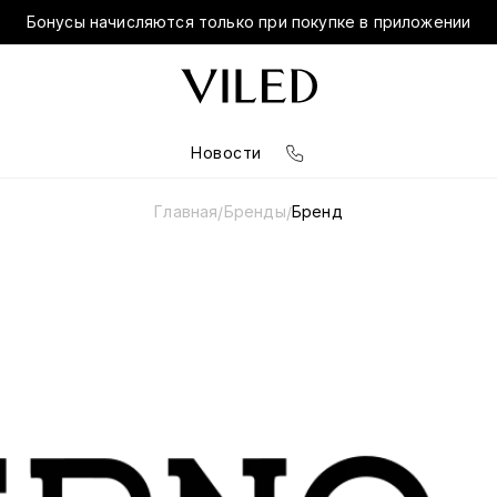
Бонусы начисляются только при покупке в приложении
Новости
Главная
Бренды
Бренд
/
/