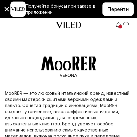
Получайте бонусы при заказе в
Перейти
приложении
MooRER — это люксовый итальянский бренд, известный
своими мастерски сшитыми верхними одеждами и
пальто. Сочетая традиции с инновациями, MooRER
создает утонченные, высокоэффективные изделия,
идеально подходящие для современных,
взыскательных клиентов. Бренд уделяет особое
внимание использованию самых качественных
материалов, включая роскошное пуха и передовые