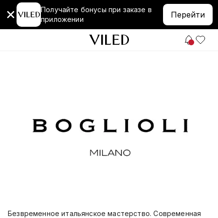
Получайте бонусы при заказе в
Перейти
приложении
Безвременное итальянское мастерство. Современная