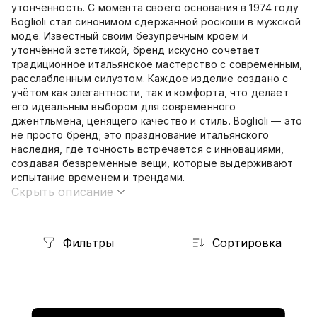
утончённость. С момента своего основания в 1974 году
Boglioli стал синонимом сдержанной роскоши в мужской
моде. Известный своим безупречным кроем и
утончённой эстетикой, бренд искусно сочетает
традиционное итальянское мастерство с современным,
расслабленным силуэтом. Каждое изделие создано с
учётом как элегантности, так и комфорта, что делает
его идеальным выбором для современного
джентльмена, ценящего качество и стиль. Boglioli — это
не просто бренд; это празднование итальянского
наследия, где точность встречается с инновациями,
создавая безвременные вещи, которые выдерживают
испытание временем и трендами.
Скрыть описание
Фильтры
Сортировка