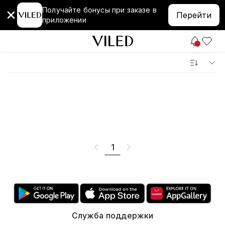
Получайте бонусы при заказе в
Перейти
приложении
1
Служба поддержки