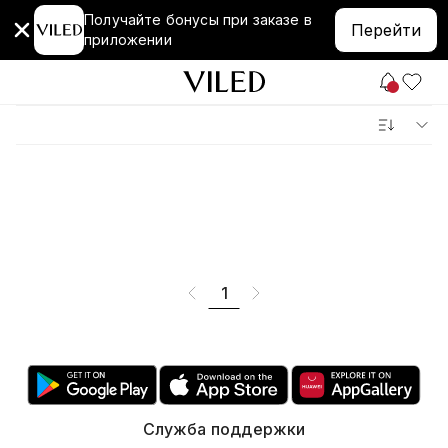
Получайте бонусы при заказе в
Перейти
приложении
1
Служба поддержки