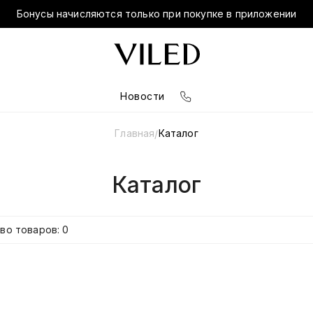
Бонусы начисляются только при покупке в приложении
Новости
Главная
Каталог
/
Каталог
во товаров: 0