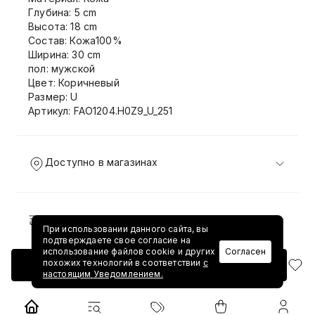
Глубина: 5 cm
Высота: 18 cm
Состав: Кожа100%
Ширина: 30 cm
пол: мужской
Цвет: Коричневый
Размер: U
Артикул: FAO1204.H0Z9_U_251
Доступно в магазинах
Доставка и возврат
При использовании данного сайта, вы
подтверждаете свое согласие на
использование файлов cookie и других
Согласен
похожих технологий в соответствии
с
Добавить в корзину
настоящим Уведомлением.