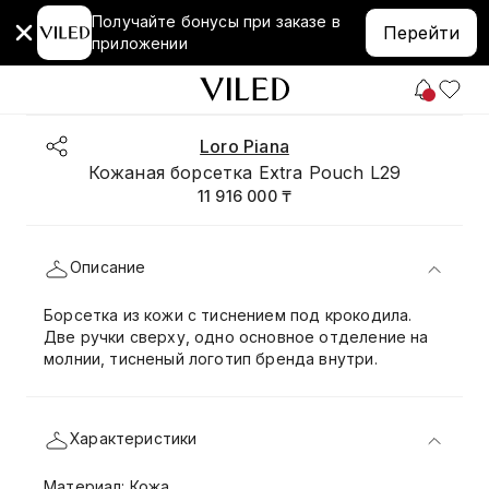
Получайте бонусы при заказе в
Перейти
приложении
Loro Piana
Кожаная борсетка Extra Pouch L29
11 916 000 ₸
Описание
Борсетка из кожи с тиснением под крокодила.
Две ручки сверху, одно основное отделение на
молнии, тисненый логотип бренда внутри.
Характеристики
Материал: Кожа