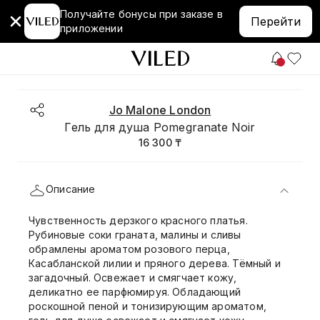
Получайте бонусы при заказе в
Перейти
приложении
Jo Malone London
Гель для душа Pomegranate Noir
16 300 ₸
Описание
Чувственность дерзкого красного платья.
Рубиновые соки граната, малины и сливы
обрамлены ароматом розового перца,
Касабланской лилии и пряного дерева. Тёмный и
загадочный. Освежает и смягчает кожу,
деликатно ее парфюмируя. Обладающий
роскошной пеной и тонизирующим ароматом,