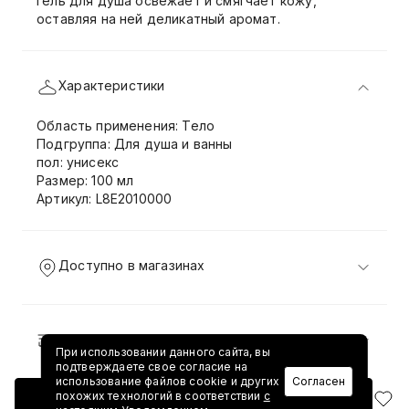
гель для душа освежает и смягчает кожу,
оставляя на ней деликатный аромат.
Характеристики
Область применения: Тело
Подгруппа: Для душа и ванны
пол: унисекс
Размер: 100 мл
Артикул: L8E2010000
Доступно в магазинах
Доставка и возврат
При использовании данного сайта, вы
подтверждаете свое согласие на
использование файлов cookie и других
Согласен
похожих технологий в соответствии
с
Добавить в корзину