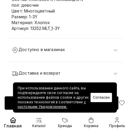
пол: девочки
Цвет: Многоцветный
Размер: 1-3Y
Материал: Хлопок
Артикул: 13252.MLT_1-3Y
Доступно в магазинах
Доставка и возврат
При использовании данного сайта, вы
подтверждаете свое согласие на
использование файлов cookie и других
Согласен
похожих технологий в соответствии
с
Добавить в корзину
настоящим Уведомлением.
Главная
Каталог
Бренды
Корзина
Профиль