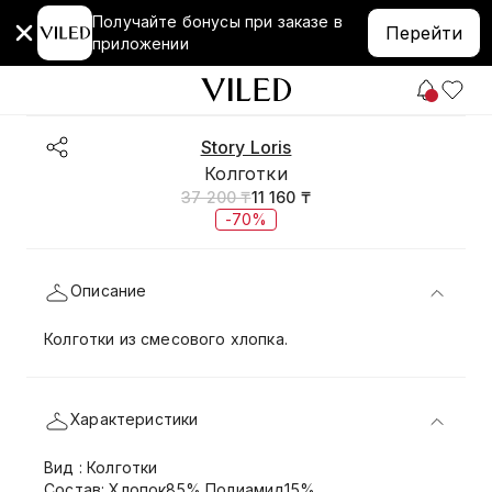
Получайте бонусы при заказе в
Перейти
приложении
Story Loris
Колготки
37 200 ₸
11 160 ₸
-70%
Описание
Колготки из смесового хлопка.
Характеристики
Вид : Колготки
Состав: Хлопок85% Полиамид15%