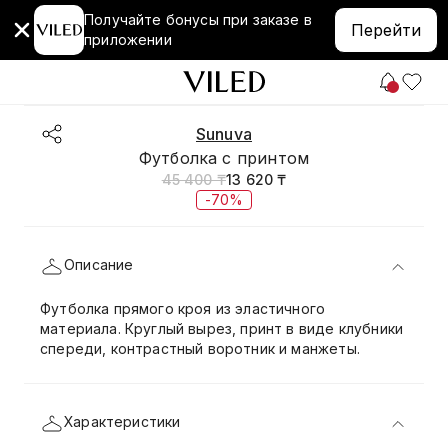
Получайте бонусы при заказе в
Перейти
приложении
Sunuva
Футболка с принтом
45 400 ₸
13 620 ₸
-70%
Описание
Футболка прямого кроя из эластичного
материала. Круглый вырез, принт в виде клубники
спереди, контрастный воротник и манжеты.
Характеристики