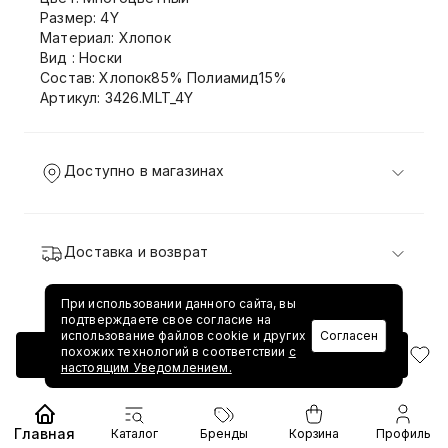
Размер: 4Y
Материал: Хлопок
Вид : Носки
Состав: Хлопок85% Полиамид15%
Артикул: 3426.MLT_4Y
Доступно в магазинах
Доставка и возврат
При использовании данного сайта, вы
подтверждаете свое согласие на
использование файлов cookie и других
Согласен
похожих технологий в соответствии
с
Добавить в корзину
настоящим Уведомлением.
Главная
Каталог
Бренды
Корзина
Профиль