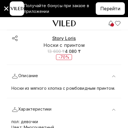
Получайте бонусы при заказе в
Перейти
приложении
Story Loris
Носки с принтом
13 600 ₸
4 080 ₸
-70%
Описание
Носки из мягкого хлопка с ромбовидным принтом.
Характеристики
пол: девочки
Цвет: Многоцветный