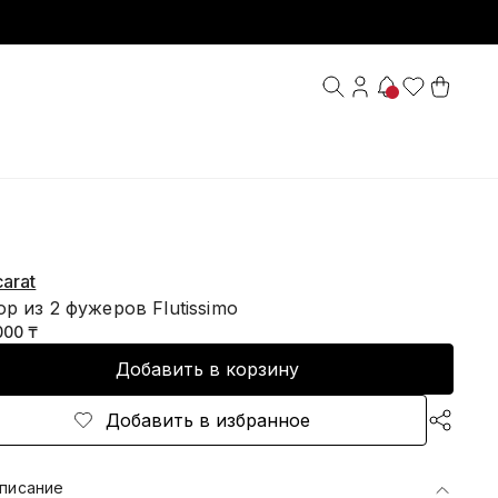
arat
р из 2 фужеров Flutissimo
000 ₸
Добавить в корзину
Добавить в избранное
писание