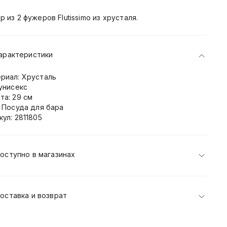
р из 2 фужеров Flutissimo из хрусталя.
арактеристики
риал: Хрусталь
 унисекс
та: 29 см
: Посуда для бара
кул: 2811805
оступно в магазинах
оставка и возврат