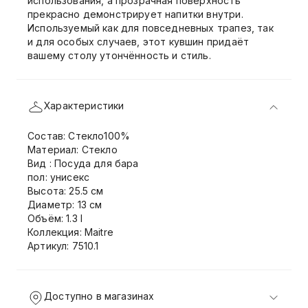
использования, а прозрачная поверхность
прекрасно демонстрирует напитки внутри.
Используемый как для повседневных трапез, так
и для особых случаев, этот кувшин придаёт
вашему столу утончённость и стиль.
Характеристики
Состав: Стекло100%
Материал: Стекло
Вид : Посуда для бара
пол: унисекс
Высота: 25.5 см
Диаметр: 13 см
Объём: 1.3 l
Коллекция: Maitre
Артикул: 7510.1
Доступно в магазинах