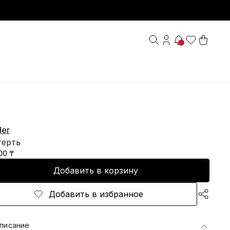
der
терть
00 ₸
Добавить в корзину
Добавить в избранное
писание