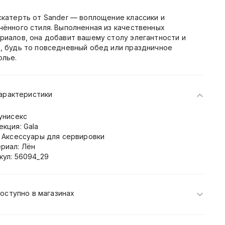
скатерть от Sander — воплощение классики и
чённого стиля. Выполненная из качественных
риалов, она добавит вашему столу элегантности и
, будь то повседневный обед или праздничное
олье.
арактеристики
 унисекс
екция: Gala
: Аксессуары для сервировки
риал: Лён
кул: 56094_29
оступно в магазинах