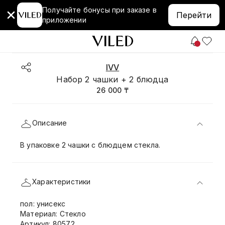
Получайте бонусы при заказе в
Перейти
приложении
IVV
Набор 2 чашки + 2 блюдца
26 000 ₸
Описание
В упаковке 2 чашки с блюдцем стекла.
Характеристики
пол: унисекс
Материал: Стекло
Артикул: 8057.2