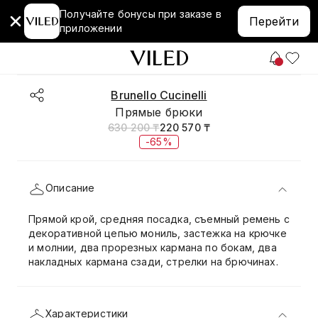
Получайте бонусы при заказе в
Перейти
приложении
Brunello Cucinelli
Прямые брюки
630 200 ₸
220 570 ₸
-65%
Описание
Прямой крой, средняя посадка, съемный ремень с
декоративной цепью мониль, застежка на крючке
и молнии, два прорезных кармана по бокам, два
накладных кармана сзади, стрелки на брючинах.
Характеристики