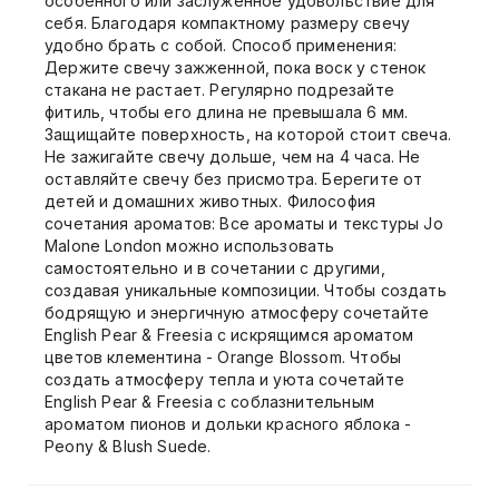
особенного или заслуженное удовольствие для
себя. Благодаря компактному размеру свечу
удобно брать с собой. Способ применения:
Держите свечу зажженной, пока воск у стенок
стакана не растает. Регулярно подрезайте
фитиль, чтобы его длина не превышала 6 мм.
Защищайте поверхность, на которой стоит свеча.
Не зажигайте свечу дольше, чем на 4 часа. Не
оставляйте свечу без присмотра. Берегите от
детей и домашних животных. Философия
сочетания ароматов: Все ароматы и текстуры Jo
Malone London можно использовать
самостоятельно и в сочетании с другими,
создавая уникальные композиции. Чтобы создать
бодрящую и энергичную атмосферу сочетайте
English Pear & Freesia с искрящимся ароматом
цветов клементина - Orange Blossom. Чтобы
создать атмосферу тепла и уюта сочетайте
English Pear & Freesia с соблазнительным
ароматом пионов и дольки красного яблока -
Peony & Blush Suede.