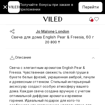
Получайте бонусы при заказе в
Перейти
приложении
Jo Malone London
Свеча для дома English Pear & Freesia, 60 г
20 800 ₸
Описание
Свеча с элегантным ароматом English Pear &
Freesia. Чувственная свежесть спелой груши в
букете белых фрезий, украшенная амброй, пачули
и древесным оттенком. Стильный интерьерный
аксессуар создаст особую атмосферу вашего
дома. Каждая свеча создана вручную с учетом
оптимальной диффузии аромата и времени
горения. Идеальный подарок для кого-то