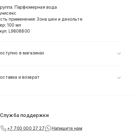
руппа: Парфюмерная вода
 унисекс
сть применения: Зона шеи и декольте
ер: 100 мл
кул: L9808800
оступно в магазинах
оставка и возврат
Служба поддержки
+7 700 000 27 27
Напишите нам