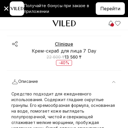
Получайте бонусы при заказе в
Перейти
приложении
Clinique
Крем-скраб для лица 7 Day
22 600 ₸
13 560 ₸
-40%
Описание
Средство подходит для ежедневного
использования. Содержит гладкие округлые
гранулы. Его кремообразная формула, основанная
на воде, помогает коже выглядеть
полупрозрачной, чистой и сверкающей
сглаживает мелкие морщинки, пробуждая