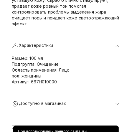
уставшую кожу. Скраб отлично стимулирует,
придает коже ровный тон помогая
контролировать проблемы выделения жира,
очищает поры и придает коже светоотражающий
эффект.
Характеристики
Размер: 100 мл
Подгруппа: Очищение
Область применения: Лицо
пол: женщины
Артикул: 667H010000
Доступно в магазинах
Доставка и возврат
При использовании данного сайта, вы