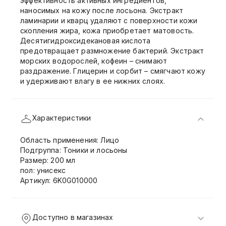
эффективность активных ингредиентов,
наносимых на кожу после лосьона. Экстракт
ламинарии и кварц удаляют с поверхности кожи
скопления жира, кожа приобретает матовость.
Десятигидроксидекановая кислота
предотвращает размножение бактерий. Экстракт
морских водорослей, кофеин – снимают
раздражение. Глицерин и сорбит – смягчают кожу
и удерживают влагу в ее нижних слоях.
Характеристики
Область применения: Лицо
Подгруппа: Тоники и лосьоны
Размер: 200 мл
пол: унисекс
Артикул: 6K0G010000
Доступно в магазинах