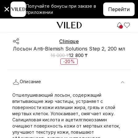
Получайте бонусы при заказе в
Перейти
приложении
Clinique
Лосьон Anti-Blemish Solutions Step 2, 200 мл
16 000 ₸
12 800 ₸
-20%
Описание
Отшелушивающий лосьон, содержащий
впитывающие жир частицы, устраняет с
поверхности кожи излишки жира, грязь и слой
мертвых клеток. Успокаивает, смягчает кожу.
Салициловая кислота и ацетилглюкозамин
очищают поверхность кожи от мертвых клеток,
улучшают текстуру кожи, повышают