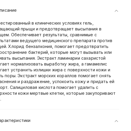
писание
естированный в клинических условиях гель,
ащающий прыщи и предотвращает высыпания в
щем. Обеспечивает результаты, сравнимые с
льтатами ведущего медицинского препарата против
ей. Хлорид бензалкония, помогает предотвратить
ространение бактерий, которые могут вызывать или
ивать высыпания. Экстракт ламинарии сахаристой
гает нормализовать выработку жира, а гамамелис
гает устранить излишки жира с поверхности кожи и
ть поры. Экстракт морских кораллов помогает снять
аснения и раздражение, успокоить кожу и придать ей
орт. Салициловая кислота помогает удалить с
рхности кожи мертвые клетки, которые закупоривают
.
арактеристики