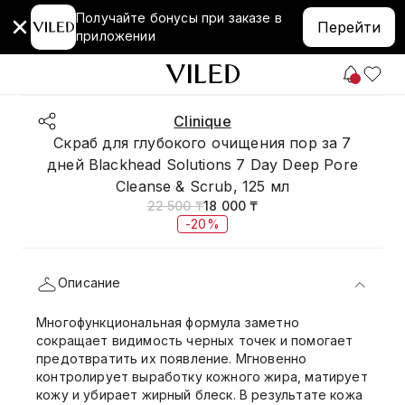
Получайте бонусы при заказе в
Перейти
приложении
Clinique
Скраб для глубокого очищения пор за 7
дней Blackhead Solutions 7 Day Deep Pore
Cleanse & Scrub, 125 мл
22 500 ₸
18 000 ₸
-20%
Описание
Многофункциональная формула заметно
сокращает видимость черных точек и помогает
предотвратить их появление. Мгновенно
контролирует выработку кожного жира, матирует
кожу и убирает жирный блеск. В результате кожа