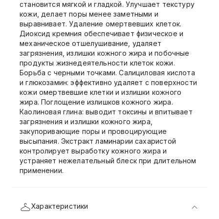
становится мягкой и гладкой. Улучшает текстуру
кожи, делает поры менее заметными и
выравнивает. Удаление омертвевших клеток.
Диоксид кремния обеспечивает физическое и
механическое отшелушивание, удаляет
загрязнения, излишки кожного жира и побочные
продукты жизнедеятельности клеток кожи.
Борьба с черными точками. Салициловая кислота
и глюкозамин: эффективно удаляет с поверхности
кожи омертвевшие клетки и излишки кожного
жира. Поглощение излишков кожного жира.
Каолиновая глина: выводит токсины и впитывает
загрязнения и излишки кожного жира,
закупоривающие поры и провоцирующие
высыпания. Экстракт ламинарии сахаристой
контролирует выработку кожного жира и
устраняет нежелательный блеск при длительном
применении.
Характеристики