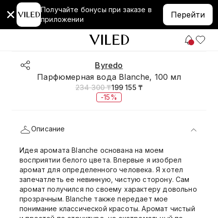
Получайте бонусы при заказе в
Перейти
приложении
Byredo
Парфюмерная вода Blanche, 100 мл
234 300 ₸
199 155 ₸
-15%
Описание
Идея аромата Blanche основана на моем
восприятии белого цвета. Впервые я изобрел
аромат для определенного человека. Я хотел
запечатлеть ее невинную, чистую сторону. Сам
аромат получился по своему характеру довольно
прозрачным. Blanche также передает мое
понимание классической красоты. Аромат чистый