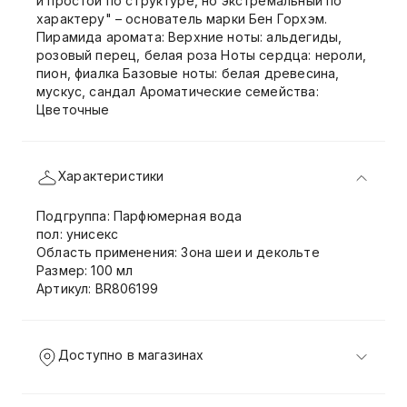
и простой по структуре, но экстремальный по
характеру" – основатель марки Бен Горхэм.
Пирамида аромата: Верхние ноты: альдегиды,
розовый перец, белая роза Ноты сердца: нероли,
пион, фиалка Базовые ноты: белая древесина,
мускус, сандал Ароматические семейства:
Цветочные
Характеристики
Подгруппа: Парфюмерная вода
пол: унисекс
Область применения: Зона шеи и декольте
Размер: 100 мл
Артикул: BR806199
Доступно в магазинах