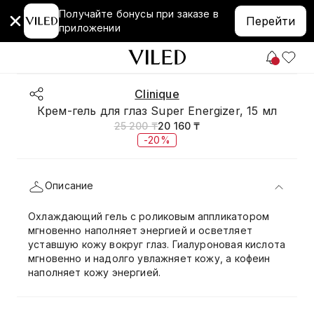
Получайте бонусы при заказе в
Перейти
приложении
Clinique
Крем-гель для глаз Super Energizer, 15 мл
25 200 ₸
20 160 ₸
-20%
Описание
Охлаждающий гель с роликовым аппликатором
мгновенно наполняет энергией и осветляет
уставшую кожу вокруг глаз. Гиалуроновая кислота
мгновенно и надолго увлажняет кожу, а кофеин
наполняет кожу энергией.