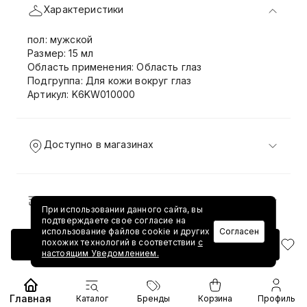
Характеристики
пол: мужской
Размер: 15 мл
Область применения: Область глаз
Подгруппа: Для кожи вокруг глаз
Артикул: K6KW010000
Доступно в магазинах
Доставка и возврат
При использовании данного сайта, вы
подтверждаете свое согласие на
использование файлов cookie и других
Согласен
похожих технологий в соответствии
с
Добавить в корзину
настоящим Уведомлением.
Главная
Каталог
Бренды
Корзина
Профиль