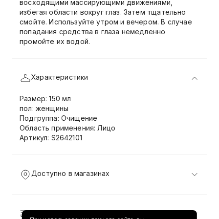
восходящими массирующими движениями,
избегая области вокруг глаз. Затем тщательно
смойте. Используйте утром и вечером. В случае
попадания средства в глаза немедленно
промойте их водой.
Характеристики
Размер: 150 мл
пол: женщины
Подгруппа: Очищение
Область применения: Лицо
Артикул: S2642101
Доступно в магазинах
Доставка и возврат